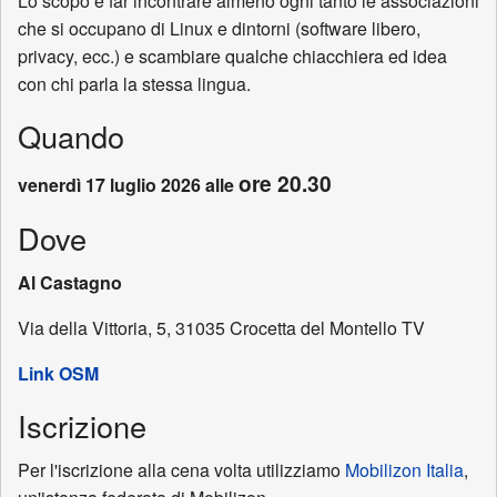
Lo scopo è far incontrare almeno ogni tanto le associazioni
che si occupano di Linux e dintorni (software libero,
privacy, ecc.) e scambiare qualche chiacchiera ed idea
con chi parla la stessa lingua.
Quando
ore 20.30
venerdì 17 luglio 2026 alle
Dove
Al Castagno
Via della Vittoria, 5, 31035 Crocetta del Montello TV
Link OSM
Iscrizione
Per l'iscrizione alla cena volta utilizziamo
Mobilizon Italia
,