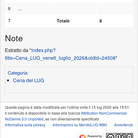
8
...
T
Totale
8
Note
Estratto da "
index.php?
title=Cena_LUG_veneti_luglio_2026&oldid=24508
"
Categoria
:
Cena dei LUG
Questa pagina è stata modificata per l'ultima volta il 15 lug 2026 alle 19:51.
Il contenuto è disponibile in base alla licenza
Attribution-NonCommercial-
NoDerivs 3.0 Unported
, se non diversamente specificato.
Informativa sulla privacy
Informazioni su MontelLUG WIKI
Avvertenze