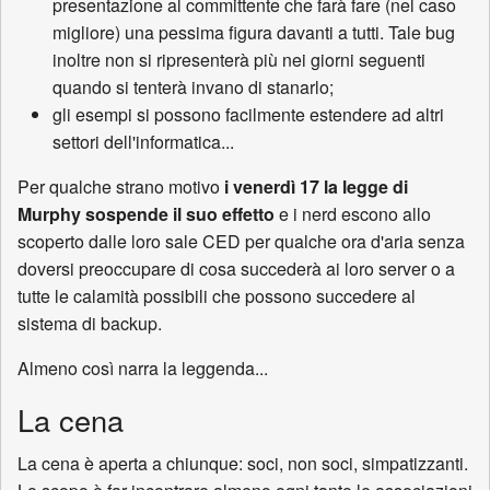
presentazione al committente che farà fare (nel caso
migliore) una pessima figura davanti a tutti. Tale bug
inoltre non si ripresenterà più nei giorni seguenti
quando si tenterà invano di stanarlo;
gli esempi si possono facilmente estendere ad altri
settori dell'informatica...
Per qualche strano motivo
i venerdì 17 la legge di
Murphy sospende il suo effetto
e i nerd escono allo
scoperto dalle loro sale CED per qualche ora d'aria senza
doversi preoccupare di cosa succederà ai loro server o a
tutte le calamità possibili che possono succedere al
sistema di backup.
Almeno così narra la leggenda...
La cena
La cena è aperta a chiunque: soci, non soci, simpatizzanti.