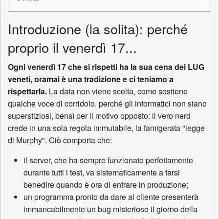
Introduzione (la solita): perché
proprio il venerdì 17...
Ogni venerdì 17 che si rispetti ha la sua cena dei LUG
veneti, oramai è una tradizione e ci teniamo a
rispettarla.
La data non viene scelta, come sostiene
qualche voce di corridoio, perché gli informatici non siano
superstiziosi, bensì per il motivo opposto: il vero nerd
crede in una sola regola immutabile, la famigerata "legge
di Murphy". Ciò comporta che:
il server, che ha sempre funzionato perfettamente
durante tutti i test, va sistematicamente a farsi
benedire quando è ora di entrare in produzione;
un programma pronto da dare al cliente presenterà
immancabilmente un bug misterioso il giorno della